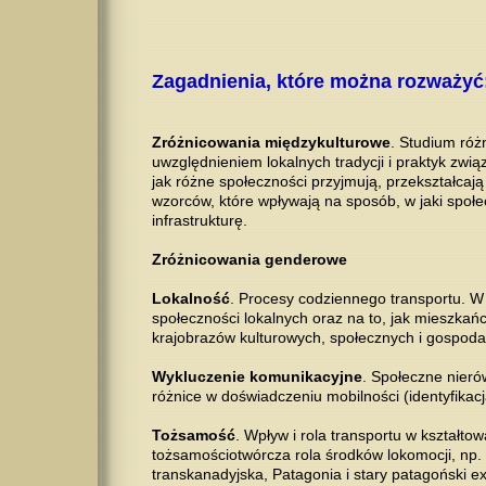
Zagadnienia, które można rozważyć
Zróżnicowania międzykulturowe
. Studium róż
uwzględnieniem lokalnych tradycji i praktyk zwi
jak różne społeczności przyjmują, przekształcają
wzorców, które wpływają na sposób, w jaki społe
infrastrukturę.
Zróżnicowania genderowe
Lokalność
. Procesy codziennego transportu. W 
społeczności lokalnych oraz na to, jak mieszkańc
krajobrazów kulturowych, społecznych i gospoda
Wykluczenie komunikacyjne
. Społeczne nieró
różnice w doświadczeniu mobilności (identyfikacja
Tożsamość
. Wpływ i rola transportu w kształtow
tożsamościotwórcza rola środków lokomocji, np. ko
transkanadyjska, Patagonia i stary patagoński ex